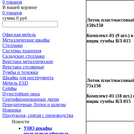
0 товаров
В вашей корзине
0 товаров
сумма 0 руб
Лоток пластмассовы
150х150
Офисная мебель
Комплект-01 (9 шт.) в
Металлические шкафы
ящик тумбы ВЛ-015
Стеллажи
Системы хранения
Складские стеллажи
Верстаки металлические
Верстаки столярные
Тумбы и тележки
Шкафы для инструмента
Лоток пластмассовы
Мебель ESD
75х150
Сейфы
Пулестойкие окна
Комплект-01 (18 шт.) 
Сертифицированные двери
ящик тумбы ВЛ-015
Передаточные Лотки и шлюзы
Новинки
Продукция, снятая с производства
Новости
УНО шкафы
модульные офисные