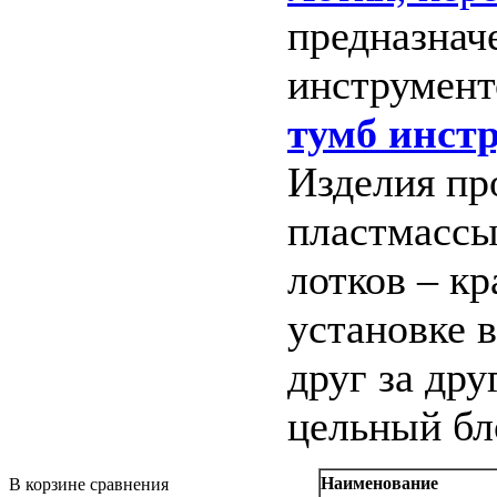
предназнач
инструмент
тумб инст
Изделия пр
пластмассы
лотков – к
установке 
друг за др
цельный бл
Наименование
В корзине сравнения