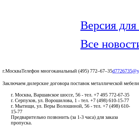
Версия для
Все новост
г.Москва
Телефон многоканальный (495) 772‒67‒35
d7726735@y
Заключаем дилерские договора поставок металлической мебели
г. Москва, Варшавское шоссе, 56 - тел. +7 495 772-67-35
г. Серпухов, ул. Ворошилова, 1 - тел. +7 (498) 610-15-77
г. Мытищи, ул. Веры Волошиной, 56 - тел. +7 (498) 610-
15-77
Предварительно позвонить (за 1-3 часа) для заказа
пропуска.