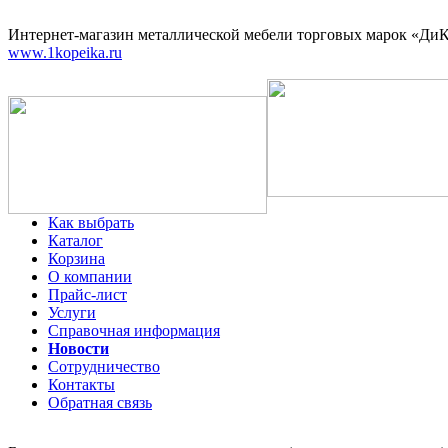
Интернет-магазин
металлической мебели торговых марок «ДиКо
www.1kopeika.ru
Как выбрать
Каталог
Корзина
О компании
Прайс-лист
Услуги
Справочная информация
Новости
Сотрудничество
Контакты
Обратная связь