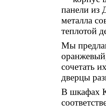
панели из 
металла со
теплотой д
Мы предлаг
оранжевый,
сочетать и
дверцы раз
В шкафах К
соответств