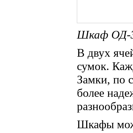
Шкаф ОД-
В двух яче
сумок. Каж
Замки, по 
более наде
разнообраз
Шкафы можн