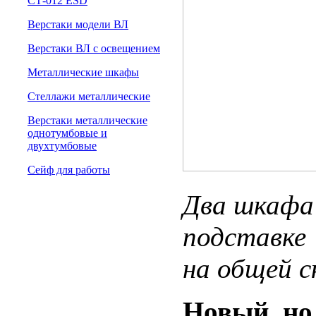
СТ-012 ESD
Верстаки модели ВЛ
Верстаки ВЛ с освещением
Металлические шкафы
Стеллажи металлические
Верстаки металлические
однотумбовые и
двухтумбовые
Сейф для работы
Два шка
подставке
на общей с
Новый, но