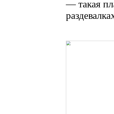
— такая пл
раздевалка