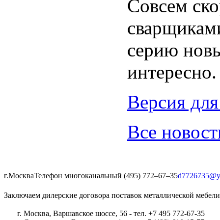
Совсем ско
сварщиками
серию новы
интересно.
Версия для
Все новост
г.Москва
Телефон многоканальный (495) 772‒67‒35
d7726735@y
Заключаем дилерские договора поставок металлической мебели
г. Москва, Варшавское шоссе, 56 - тел. +7 495 772-67-35