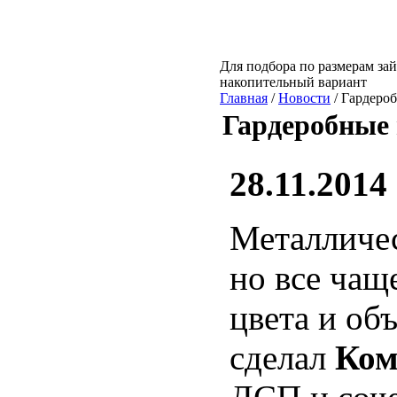
Для подбора по размерам зай
накопительный вариант
Главная
/
Новости
/ Гардеро
Гардеробные
28.11.2014
Металличе
но все чащ
цвета и об
сделал
Ком