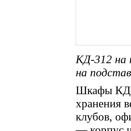
КД-312 
на подстав
Шкафы КД-
хранения в
клубов, оф
— корпус ш