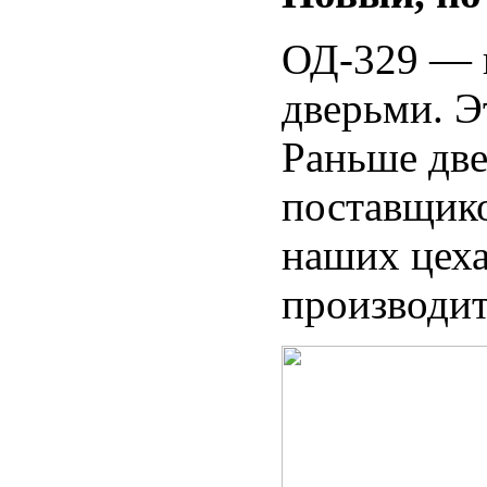
ОД-329 — 
дверьми. Э
Раньше две
поставщико
наших цеха
производит