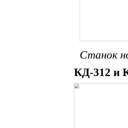
Станок но
КД-312 и 