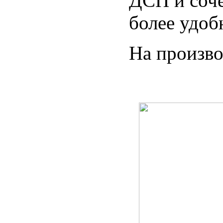
ДСП и соче
более удоб
На произво