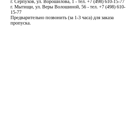
г. Серпухов, ул. Ворошилова, 1 - тел. +7 (498) 610-15-77
г. Мытищи, ул. Веры Волошиной, 56 - тел. +7 (498) 610-
15-77
Предварительно позвонить (за 1-3 часа) для заказа
пропуска.