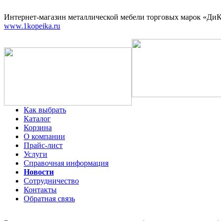
Интернет-магазин
металлической мебели торговых марок «ДиКо
www.1kopeika.ru
Как выбрать
Каталог
Корзина
О компании
Прайс-лист
Услуги
Справочная информация
Новости
Сотрудничество
Контакты
Обратная связь