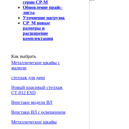
серии СР-М
Обновление прайс-
листа
Уточнение нагрузок
СР_М новые
размеры и
расширение
комплектации
Как выбрать
Металлические шкафы с
жалюзи
cтеллаж для дачи
Новый красивый стеллаж
СТ-012 ESD
Верстаки модели ВЛ
Верстаки ВЛ с освещением
Металлические шкафы