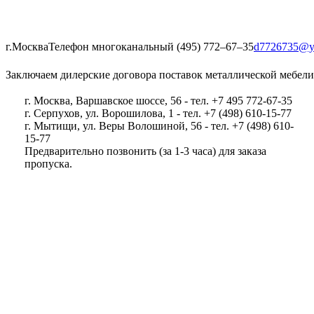
г.Москва
Телефон многоканальный (495) 772‒67‒35
d7726735@y
Заключаем дилерские договора поставок металлической мебели
г. Москва, Варшавское шоссе, 56 - тел. +7 495 772-67-35
г. Серпухов, ул. Ворошилова, 1 - тел. +7 (498) 610-15-77
г. Мытищи, ул. Веры Волошиной, 56 - тел. +7 (498) 610-
15-77
Предварительно позвонить (за 1-3 часа) для заказа
пропуска.