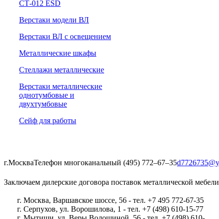
СТ-012 ESD
Верстаки модели ВЛ
Верстаки ВЛ с освещением
Металлические шкафы
Стеллажи металлические
Верстаки металлические
однотумбовые и
двухтумбовые
Сейф для работы
г.Москва
Телефон многоканальный (495) 772‒67‒35
d7726735@y
Заключаем дилерские договора поставок металлической мебели
г. Москва, Варшавское шоссе, 56 - тел. +7 495 772-67-35
г. Серпухов, ул. Ворошилова, 1 - тел. +7 (498) 610-15-77
г. Мытищи, ул. Веры Волошиной, 56 - тел. +7 (498) 610-