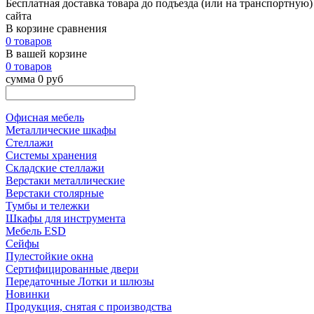
Бесплатная доставка товара до подъезда (или на транспортную)
сайта
В корзине сравнения
0 товаров
В вашей корзине
0 товаров
сумма 0 руб
Офисная мебель
Металлические шкафы
Стеллажи
Системы хранения
Складские стеллажи
Верстаки металлические
Верстаки столярные
Тумбы и тележки
Шкафы для инструмента
Мебель ESD
Сейфы
Пулестойкие окна
Сертифицированные двери
Передаточные Лотки и шлюзы
Новинки
Продукция, снятая с производства