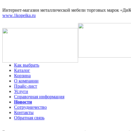
Интернет-магазин
металлической мебели торговых марок «ДиКо
www.1kopeika.ru
Как выбрать
Каталог
Корзина
О компании
Прайс-лист
Услуги
Справочная информация
Новости
Сотрудничество
Контакты
Обратная связь